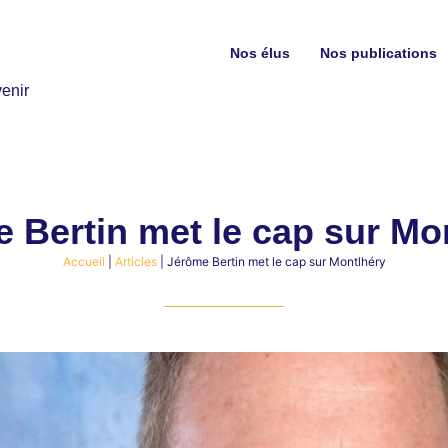
Nos élus
Nos publications
enir
 Bertin met le cap sur Mo
Accueil
|
Articles
|
Jérôme Bertin met le cap sur Montlhéry