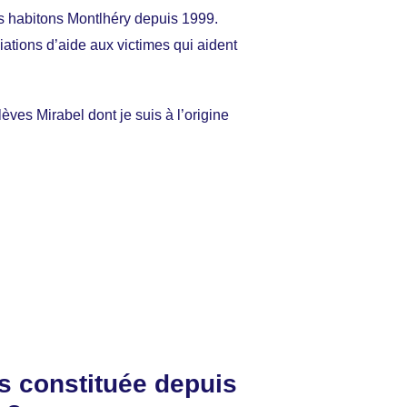
us habitons Montlhéry depuis 1999.
iations d’aide aux victimes qui aident
èves Mirabel dont je suis à l’origine
as constituée depuis