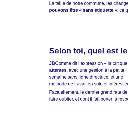
La taille de notre commune, les change
pouvons être « sans étiquette »
, ce 
Selon toi, quel est 
JB
Comme dit l’expression « la critique
attentes
, avec une gestion à la petite
semaine sans ligne directrice, et une
méthode de travail en solo et intéressé
Factuellement, le dernier grand raté d
faire oublier, et dont il fait porter la re