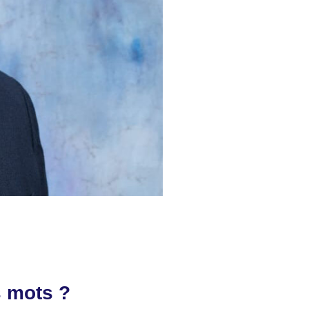
s mots ?