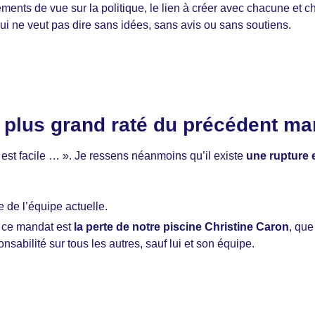
ments de vue sur la politique, le lien à créer avec chacune et
qui ne veut pas dire sans idées, sans avis ou sans soutiens.
le plus grand raté du précédent ma
 est facile … ». Je ressens néanmoins qu’il existe
une rupture e
e de l’équipe actuelle.
e ce mandat est
la perte de notre piscine Christine Caron
, qu
sponsabilité sur tous les autres, sauf lui et son équipe.