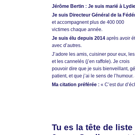
Jérôme Bertin :
Je suis marié à Lydi
Je suis Directeur Général de la Fédé
et accompagnent plus de 400 000
victimes chaque année.
Je suis élu depuis 2014
après avoir é
avec d’autres.
J’adore les amis, cuisiner pour eux, le
et les cannelés (j’en raffole). Je crois
pouvoir dire que je suis bienveillant, g
patient, et que j’ai le sens de l’humour
Ma citation préférée :
« C’est dur d’éc
Tu es la tête de list