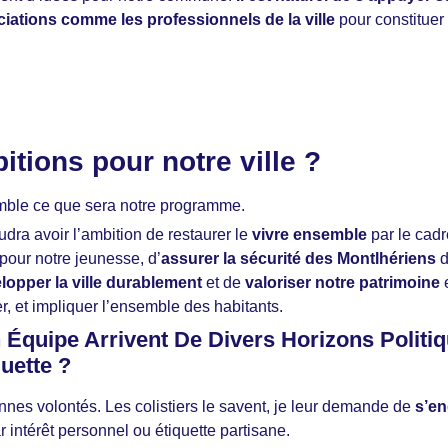
ations comme les professionnels de la ville
pour constituer
itions pour notre ville ?
emble ce que sera notre programme.
audra avoir l’ambition de restaurer le
vivre ensemble
par le cadre
pour notre jeunesse, d’
assurer la sécurité des Montlhériens
d
lopper la ville durablement
et de
valoriser notre patrimoine
e
 et impliquer l’ensemble des habitants.
Équipe Arrivent De Divers Horizons Politiq
uette ?
nes volontés. Les colistiers le savent, je leur demande de
s’en
r intérêt personnel ou étiquette partisane.