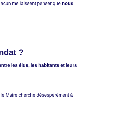
 chacun me laissent penser que
nous
ndat ?
ntre les élus, les habitants et leurs
e le Maire cherche désespérément à