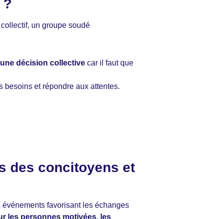
e ?
 collectif, un groupe soudé
 une décision collective
car il faut que
des besoins et répondre aux attentes.
ès des concitoyens et
es événements favorisant les échanges
sur les personnes motivées, les