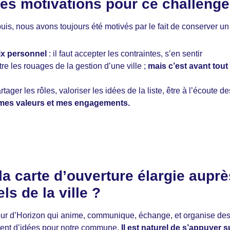
tes motivations pour ce challeng
puis, nous avons toujours été motivés par le fait de conserver un
hoix personnel
: il faut accepter les contraintes, s’en sentir
tre les rouages de la gestion d’une ville ;
mais c’est avant tout
rtager les rôles, valoriser les idées de la liste, être à l’écoute 
à mes valeurs et mes engagements.
la carte d’ouverture élargie aupr
s de la ville ?
 Tour d’Horizon qui anime, communique, échange, et organise d
ment d’idées pour notre commune.
Il est naturel de s’appuyer 