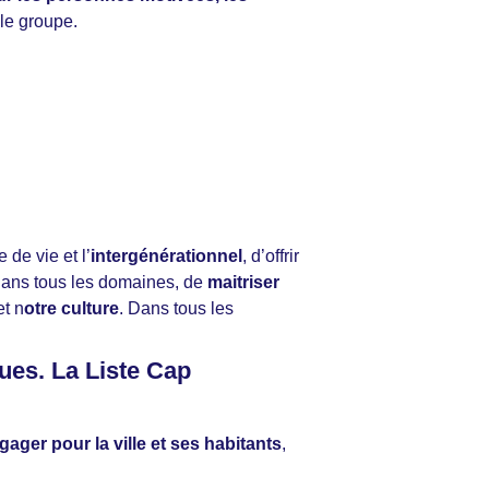
 le groupe.
 de vie et l’
intergénérationnel
, d’offrir
ans tous les domaines, de
maitriser
t n
otre culture
. Dans tous les
ues. La Liste Cap
gager pour la ville et ses habitants
,