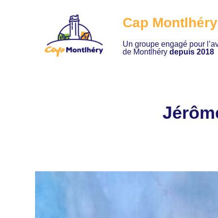
Cap Montlhéry
Un groupe engagé pour l’av
de Montlhéry
depuis 2018
Jérôme