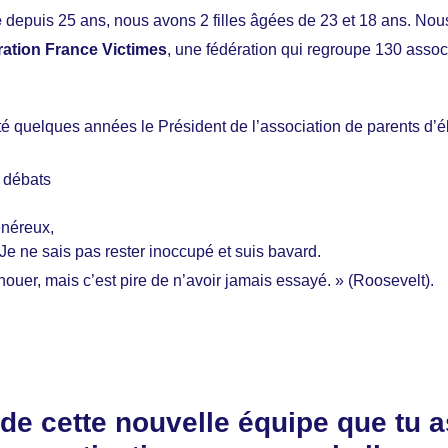
e
depuis 25 ans, nous avons 2 filles âgées de 23 et 18 ans. No
ration France Victimes
, une fédération qui regroupe 130 assoc
té quelques années le Président de l’association de parents d’él
s débats
énéreux,
. Je ne sais pas rester inoccupé et suis bavard.
houer, mais c’est pire de n’avoir jamais essayé. » (Roosevelt).
e de cette nouvelle équipe que tu 