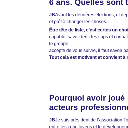
6 ans. Quelles sont 
JB
Avant les dernières élections, et de
et prêt à changer les choses.
Être tête de liste, c’est certes un c
capable, savoir tenir les caps et connaî
le groupe
accepte de vous suivre, il faut savoir pa
Tout cela est motivant et convient 
Pourquoi avoir joué 
acteurs professionnel
JB
Je suis président de l’association
entre les concitoyens et le développe