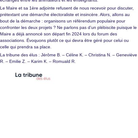
échanges entre les animateurs et les enseignants.
Le Maire et sa 1ère adjointe refusent de nous recevoir pour discuter,
prétextant une démarche électoraliste et insincère. Alors, allons au
bout de la démarche : organisons un référendum populaire pour
confronter les deux projets ? Ne parlons pas d’un plébiscite puisque le
Maire a déjà annoncé son départ fin 2024 lors du forum des
associations. Évoquons plutôt ce qui devra être géré pour celui ou
celle qui prendra sa place.
La tribune des élus : Jérôme B. – Céline K. – Christina N. – Geneviève
R. – Emilie Z. – Karim K. – Romuald R.