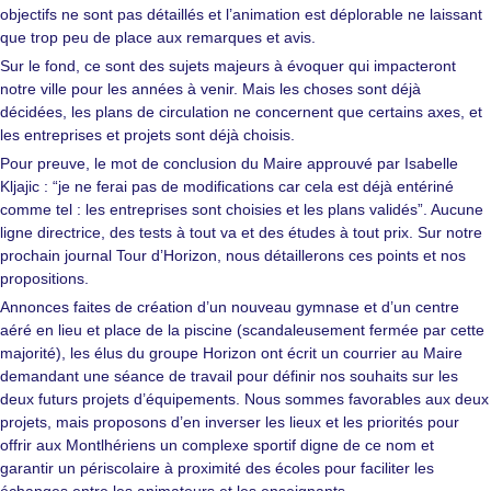
objectifs ne sont pas détaillés et l’animation est déplorable ne laissant
que trop peu de place aux remarques et avis.
Sur le fond, ce sont des sujets majeurs à évoquer qui impacteront
notre ville pour les années à venir. Mais les choses sont déjà
décidées, les plans de circulation ne concernent que certains axes, et
les entreprises et projets sont déjà choisis.
Pour preuve, le mot de conclusion du Maire approuvé par Isabelle
Kljajic : “je ne ferai pas de modifications car cela est déjà entériné
comme tel : les entreprises sont choisies et les plans validés”. Aucune
ligne directrice, des tests à tout va et des études à tout prix. Sur notre
prochain journal Tour d’Horizon, nous détaillerons ces points et nos
propositions.
Annonces faites de création d’un nouveau gymnase et d’un centre
aéré en lieu et place de la piscine (scandaleusement fermée par cette
majorité), les élus du groupe Horizon ont écrit un courrier au Maire
demandant une séance de travail pour définir nos souhaits sur les
deux futurs projets d’équipements. Nous sommes favorables aux deux
projets, mais proposons d’en inverser les lieux et les priorités pour
offrir aux Montlhériens un complexe sportif digne de ce nom et
garantir un périscolaire à proximité des écoles pour faciliter les