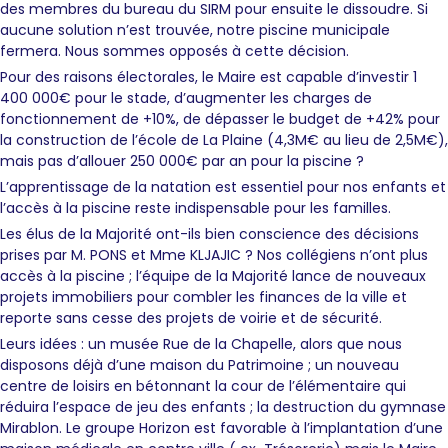
des membres du bureau du SIRM pour ensuite le dissoudre. Si
aucune solution n’est trouvée, notre piscine municipale
fermera. Nous sommes opposés à cette décision.
Pour des raisons électorales, le Maire est capable d’investir 1
400 000€ pour le stade, d’augmenter les charges de
fonctionnement de +10%, de dépasser le budget de +42% pour
la construction de l’école de La Plaine (4,3M€ au lieu de 2,5M€),
mais pas d’allouer 250 000€ par an pour la piscine ?
L’apprentissage de la natation est essentiel pour nos enfants et
l’accès à la piscine reste indispensable pour les familles.
Les élus de la Majorité ont-ils bien conscience des décisions
prises par M. PONS et Mme KLJAJIC ? Nos collégiens n’ont plus
accès à la piscine ; l’équipe de la Majorité lance de nouveaux
projets immobiliers pour combler les finances de la ville et
reporte sans cesse des projets de voirie et de sécurité.
Leurs idées : un musée Rue de la Chapelle, alors que nous
disposons déjà d’une maison du Patrimoine ; un nouveau
centre de loisirs en bétonnant la cour de l’élémentaire qui
réduira l’espace de jeu des enfants ; la destruction du gymnase
Mirablon. Le groupe Horizon est favorable à l’implantation d’une