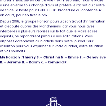
maison médicale en centre ville ( ex-Trésorerie) mais le Maire
a une énième fois changé d’avis et préfère le rachat du centre
de tri de La Poste pour 1 400 000€. Procédure au contentieux
en cours, pour en fixer le prix.
Depuis 2018, le groupe Horizon poursuit son travail d’information
et d’écoute auprès des Montlhériens, car vous nous avez
interpellés à plusieurs reprises sur le fait que le Maire et ses
adjoints, ne répondaient jamais à vos sollicitations. Vous
disposez dorénavant d’un article dans notre journal Tour
d’Horizon pour vous exprimer sur votre quartier, votre situation
et vos souhaits.
My Horizon : Thierry S. – Christina N. – Emilie Z. – Geneviève
R. – Jérôme B. – Karim K. – Romuald R.